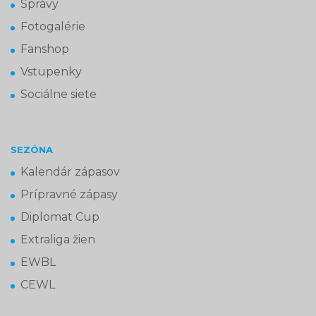
Správy
Fotogalérie
Fanshop
Vstupenky
Sociálne siete
SEZÓNA
Kalendár zápasov
Prípravné zápasy
Diplomat Cup
Extraliga žien
EWBL
CEWL