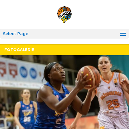
Select Page
FOTOGALÉRIE