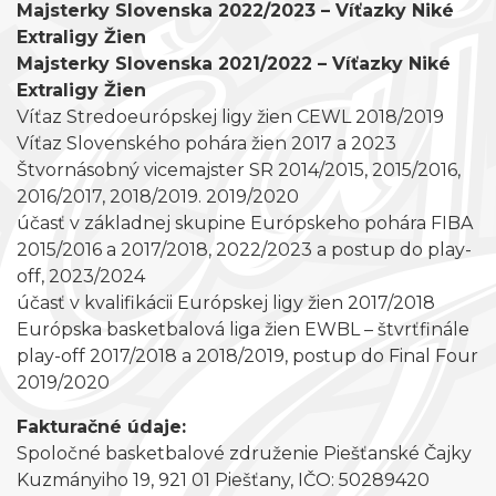
Majsterky Slovenska 2022/2023 – Víťazky Niké
Extraligy Žien
Majsterky Slovenska 2021/2022 – Víťazky Niké
Extraligy Žien
Víťaz Stredoeurópskej ligy žien CEWL 2018/2019
Víťaz Slovenského pohára žien 2017 a 2023
Štvornásobný vicemajster SR 2014/2015, 2015/2016,
2016/2017, 2018/2019. 2019/2020
účasť v základnej skupine Európskeho pohára FIBA
2015/2016 a 2017/2018, 2022/2023 a postup do play-
off, 2023/2024
účasť v kvalifikácii Európskej ligy žien 2017/2018
Európska basketbalová liga žien EWBL – štvrťfinále
play-off 2017/2018 a 2018/2019, postup do Final Four
2019/2020
Fakturačné údaje:
Spoločné basketbalové združenie Piešťanské Čajky
Kuzmányiho 19, 921 01 Piešťany, IČO: 50289420