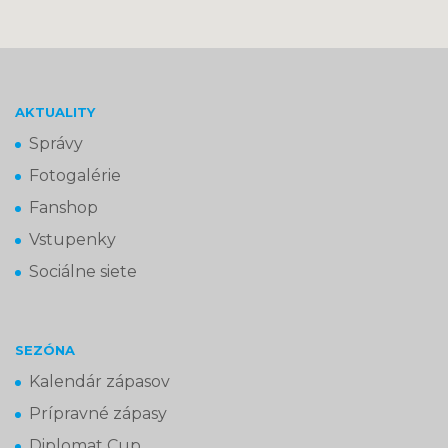
AKTUALITY
Správy
Fotogalérie
Fanshop
Vstupenky
Sociálne siete
SEZÓNA
Kalendár zápasov
Prípravné zápasy
Diplomat Cup