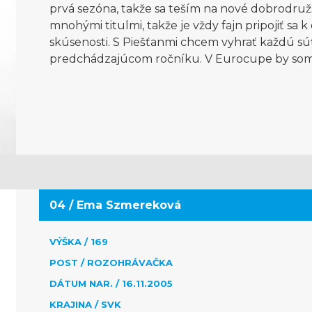
prvá sezóna, takže sa teším na nové dobrodruž
mnohými titulmi, takže je vždy fajn pripojiť sa 
skúsenosti. S Piešťanmi chcem vyhrať každú súťa
predchádzajúcom ročníku. V Eurocupe by som t
04 / Ema Szmereková
VÝŠKA / 169
POST / ROZOHRÁVAČKA
DÁTUM NAR. / 16.11.2005
KRAJINA / SVK