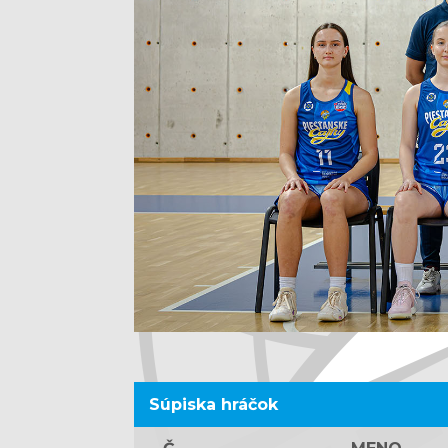
Súpiska hráčok