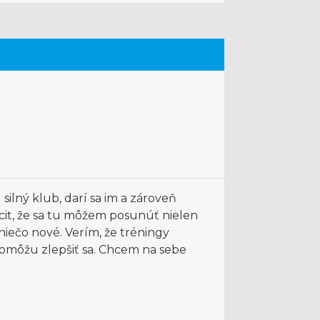
silný klub, darí sa im a zároveň
it, že sa tu môžem posunúť nielen
niečo nové. Verím, že tréningy
pomôžu zlepšiť sa. Chcem na sebe