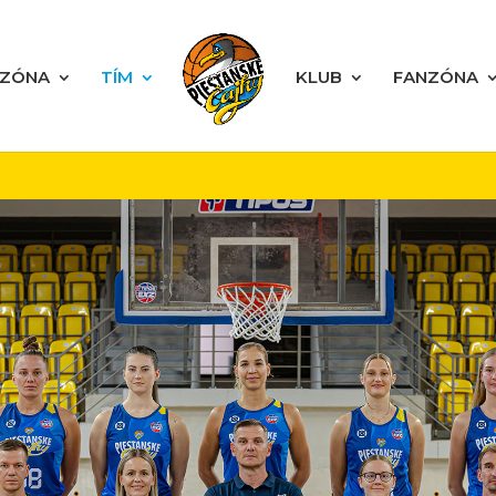
EZÓNA
TÍM
KLUB
FANZÓNA