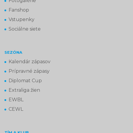
Fotogalérie
Fanshop
Vstupenky
Sociálne siete
SEZÓNA
Kalendár zápasov
Prípravné zápasy
Diplomat Cup
Extraliga žien
EWBL
CEWL
TÍM A KLUB