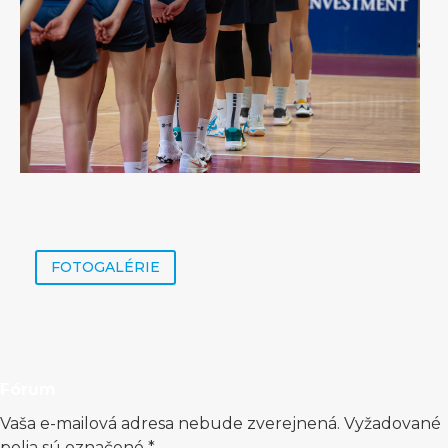
FOTOGALÉRIE
Fórum
Vaša e-mailová adresa nebude zverejnená.
Vyžadované
polia sú označené
*