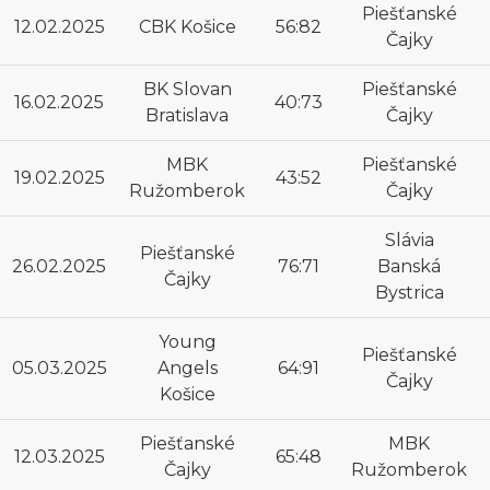
Piešťanské
12.02.2025
CBK Košice
56:82
Čajky
BK Slovan
Piešťanské
16.02.2025
40:73
Bratislava
Čajky
MBK
Piešťanské
19.02.2025
43:52
Ružomberok
Čajky
Slávia
Piešťanské
26.02.2025
76:71
Banská
Čajky
Bystrica
Young
Piešťanské
05.03.2025
Angels
64:91
Čajky
Košice
Piešťanské
MBK
12.03.2025
65:48
Čajky
Ružomberok