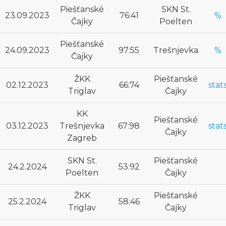
Piešťanské
SKN St.
23.09.2023
76:41
%
Čajky
Poelten
Piešťanské
24.09.2023
97:55
Trešnjevka
%
Čajky
ŽKK
Piešťanské
02.12.2023
66:74
stat
Triglav
Čajky
KK
Piešťanské
03.12.2023
Trešnjevka
67:98
stat
Čajky
Zagreb
SKN St.
Piešťanské
24.2.2024
53:92
Poelten
Čajky
ŽKK
Piešťanské
25.2.2024
58:46
Triglav
Čajky