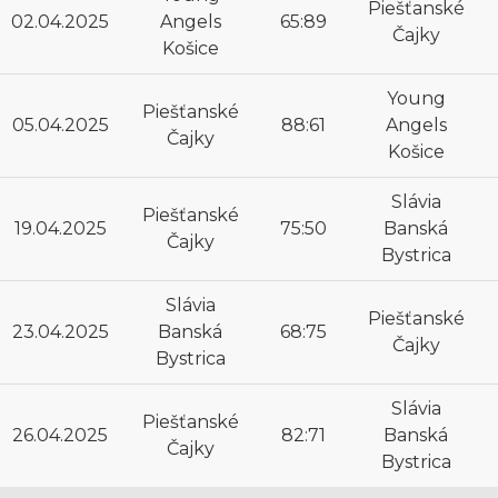
Piešťanské
02.04.2025
Angels
65:89
Čajky
Košice
Young
Piešťanské
05.04.2025
88:61
Angels
Čajky
Košice
Slávia
Piešťanské
19.04.2025
75:50
Banská
Čajky
Bystrica
Slávia
Piešťanské
23.04.2025
Banská
68:75
Čajky
Bystrica
Slávia
Piešťanské
26.04.2025
82:71
Banská
Čajky
Bystrica