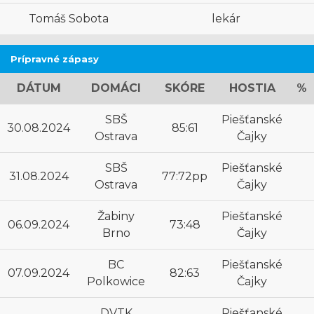
Tomáš Sobota
lekár
Prípravné zápasy
DÁTUM
DOMÁCI
SKÓRE
HOSTIA
%
SBŠ
Piešťanské
30.08.2024
85:61
Ostrava
Čajky
SBŠ
Piešťanské
31.08.2024
77:72pp
Ostrava
Čajky
Žabiny
Piešťanské
06.09.2024
73:48
Brno
Čajky
BC
Piešťanské
07.09.2024
82:63
Polkowice
Čajky
DVTK
Piešťanské