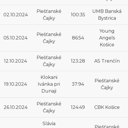
Piešťanské
UMB Banská
02.10.2024
100:35
Čajky
Bystrica
Young
Piešťanské
05.10.2024
86:54
Angels
Čajky
Košice
Piešťanské
12.10.2024
123:28
AS Trenčín
Čajky
Klokani
Piešťanské
19.10.2024
Ivánka pri
37:94
Čajky
Dunaji
Piešťanské
26.10.2024
124:49
CBK Košice
Čajky
Slávia
Piešťanské