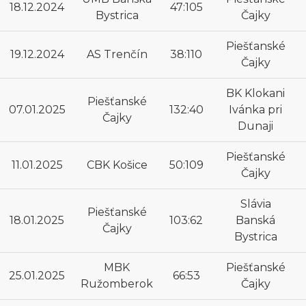
18.12.2024
47:105
Bystrica
Čajky
Piešťanské
19.12.2024
AS Trenčín
38:110
Čajky
BK Klokani
Piešťanské
07.01.2025
132:40
Ivánka pri
Čajky
Dunaji
Piešťanské
11.01.2025
CBK Košice
50:109
Čajky
Slávia
Piešťanské
18.01.2025
103:62
Banská
Čajky
Bystrica
MBK
Piešťanské
25.01.2025
66:53
Ružomberok
Čajky