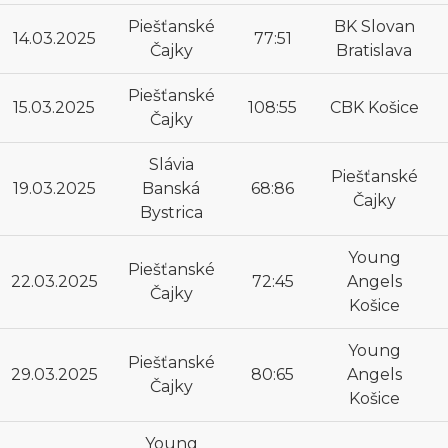
Piešťanské
BK Slovan
14.03.2025
77:51
Čajky
Bratislava
Piešťanské
15.03.2025
108:55
CBK Košice
Čajky
Slávia
Piešťanské
19.03.2025
Banská
68:86
Čajky
Bystrica
Young
Piešťanské
22.03.2025
72:45
Angels
Čajky
Košice
Young
Piešťanské
29.03.2025
80:65
Angels
Čajky
Košice
Young