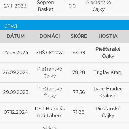
Šopron
Piešťanské
27.11.2023
0:0
Basket
Čajky
CEWL
DÁTUM
DOMÁCI
SKÓRE
HOSTIA
Piešťanské
27.09.2024
SBŠ Ostrava
84:39
Čajky
Piešťanské
28.09.2024
78:28
Triglav Kranj
Čajky
Piešťanské
Lvice Hradec
29.09.2023
77:56
Čajky
Králové
DSK Brandýs
Piešťanské
07.12.2024
71:88
nad Labem
Čajky
Slávia