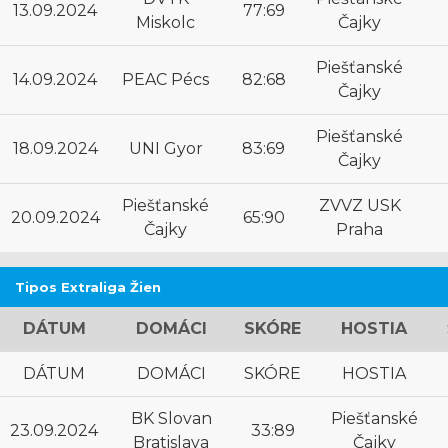
13.09.2024
77:69
Miskolc
Čajky
Piešťanské
14.09.2024
PEAC Pécs
82:68
Čajky
Piešťanské
18.09.2024
UNI Gyor
83:69
Čajky
Piešťanské
ZVVZ USK
20.09.2024
65:90
Čajky
Praha
Tipos Extraliga Žien
DÁTUM
DOMÁCI
SKÓRE
HOSTIA
DÁTUM
DOMÁCI
SKÓRE
HOSTIA
BK Slovan
Piešťanské
23.09.2024
33:89
Bratislava
Čajky