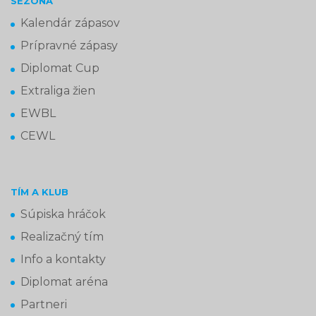
SEZÓNA
Kalendár zápasov
Prípravné zápasy
Diplomat Cup
Extraliga žien
EWBL
CEWL
TÍM A KLUB
Súpiska hráčok
Realizačný tím
Info a kontakty
Diplomat aréna
Partneri