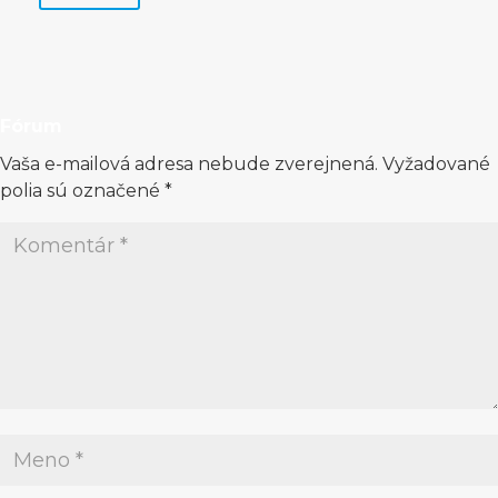
Fórum
Vaša e-mailová adresa nebude zverejnená.
Vyžadované
polia sú označené
*