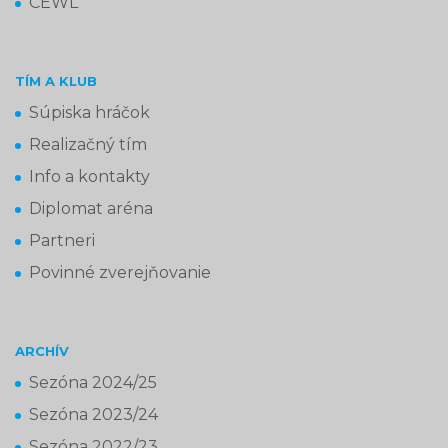
CEWL
TÍM A KLUB
Súpiska hráčok
Realizačný tím
Info a kontakty
Diplomat aréna
Partneri
Povinné zverejňovanie
ARCHÍV
Sezóna 2024/25
Sezóna 2023/24
Sezóna 2022/23