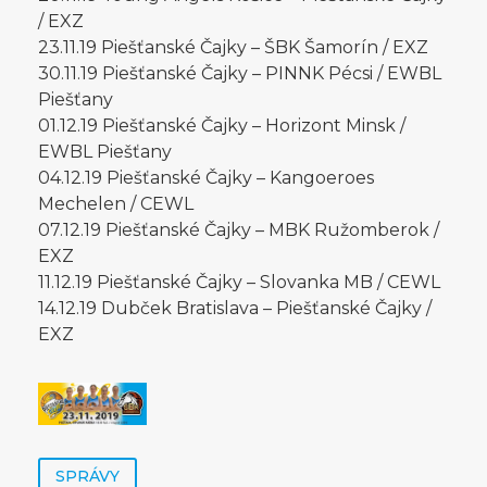
/ EXZ
23.11.19 Piešťanské Čajky – ŠBK Šamorín / EXZ
30.11.19 Piešťanské Čajky – PINNK Pécsi / EWBL
Piešťany
01.12.19 Piešťanské Čajky – Horizont Minsk /
EWBL Piešťany
04.12.19 Piešťanské Čajky – Kangoeroes
Mechelen / CEWL
07.12.19 Piešťanské Čajky – MBK Ružomberok /
EXZ
11.12.19 Piešťanské Čajky – Slovanka MB / CEWL
14.12.19 Dubček Bratislava – Piešťanské Čajky /
EXZ
SPRÁVY