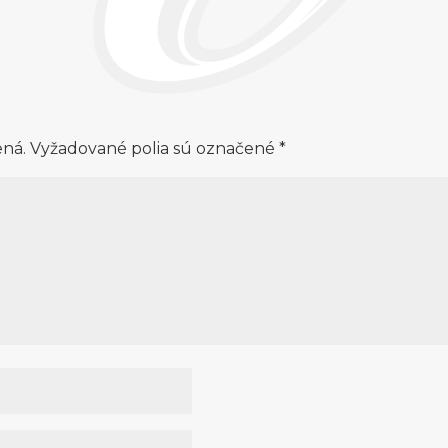
ená.
Vyžadované polia sú označené
*