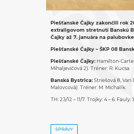
Piešťanské Čajky zakončili rok
extraligovom stretnutí Banskú By
Čajky až 7. januára na palubovke
Piešťanské Čajky – ŠKP 08 Banská B
Piešťanské Čajky:
Hamilton-Carter 
Mihaljevičová 2). Tréner: R. Kucsa.
Banská Bystrica:
Striešová 8, Van 
Malovcová). Tréner: M. Michalík.
TH: 23/12 – 11/7. Trojky: 4 – 6. Fauly:
SPRÁVY