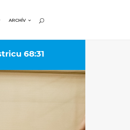
ARCHÍV
tricu 68:31