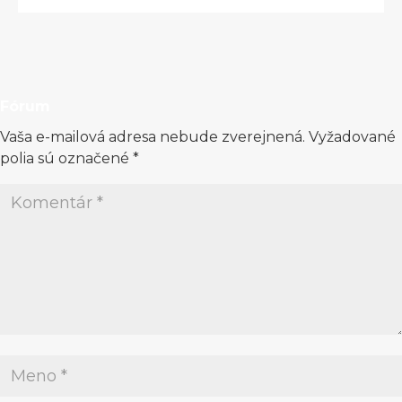
Fórum
Vaša e-mailová adresa nebude zverejnená.
Vyžadované
polia sú označené
*