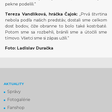
pekne podelili.“
Tereza Vandlíková, hráčka Čajok:
„Prvá štvrtina
nebola podľa našich predstáv, dostali sme celkom
dosť bodov, čiže obranne to bolo také kostrbaté.
Potom sme sa rozbehli, bránili sme a útočili sme
tímovo. Všetci sme si zápas užili.“
Foto: Ladislav Duračka
AKTUALITY
Správy
Fotogalérie
Fanshop